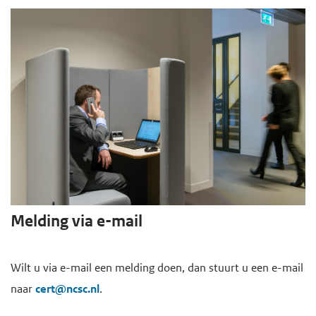
Melding via e-mail
Wilt u via e-mail een melding doen, dan stuurt u een e-mail
naar
cert@ncsc.nl
.