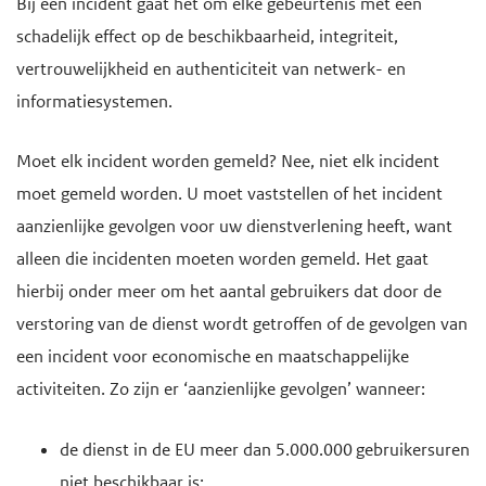
Bij een incident gaat het om elke gebeurtenis met een
schadelijk effect op de beschikbaarheid, integriteit,
vertrouwelijkheid en authenticiteit van netwerk- en
informatiesystemen.
Moet elk incident worden gemeld? Nee, niet elk incident
moet gemeld worden. U moet vaststellen of het incident
aanzienlijke gevolgen voor uw dienstverlening heeft, want
alleen die incidenten moeten worden gemeld. Het gaat
hierbij onder meer om het aantal gebruikers dat door de
verstoring van de dienst wordt getroffen of de gevolgen van
een incident voor economische en maatschappelijke
activiteiten. Zo zijn er ‘aanzienlijke gevolgen’ wanneer:
de dienst in de EU meer dan 5.000.000
gebruikersuren
niet beschikbaar is;