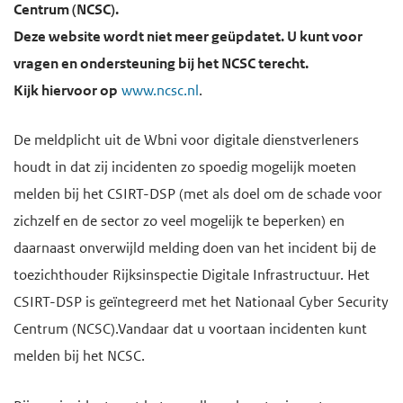
Centrum (NCSC).
Deze website wordt niet meer geüpdatet. U kunt voor
vragen en ondersteuning bij het NCSC terecht.
Kijk hiervoor op
www.ncsc.nl
.
De meldplicht uit de Wbni voor digitale dienstverleners
houdt in dat zij incidenten zo spoedig mogelijk moeten
melden bij
het CSIRT-DSP (met als doel om de schade voor
zichzelf en de sector zo veel mogelijk te beperken) en
daarnaast onverwijld melding doen van het incident bij de
toezichthouder
Rijksinspectie Digitale Infrastructuur
. Het
CSIRT-DSP is geïntegreerd met het Nationaal Cyber Security
Centrum (NCSC).Vandaar dat u voortaan incidenten kunt
melden bij het NCSC.